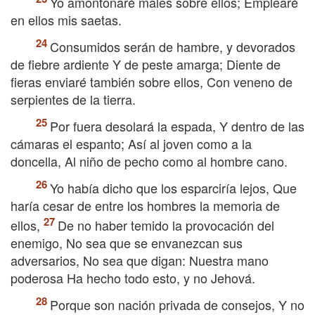
Yo amontonaré males sobre ellos; Emplearé
en ellos mis saetas.
Consumidos serán de hambre, y devorados
de fiebre ardiente Y de peste amarga; Diente de
fieras enviaré también sobre ellos, Con veneno de
serpientes de la tierra.
Por fuera desolará la espada, Y dentro de las
cámaras el espanto; Así al joven como a la
doncella, Al niño de pecho como al hombre cano.
Yo había dicho que los esparciría lejos, Que
haría cesar de entre los hombres la memoria de
ellos,
De no haber temido la provocación del
enemigo, No sea que se envanezcan sus
adversarios, No sea que digan: Nuestra mano
poderosa Ha hecho todo esto, y no Jehová.
Porque son nación privada de consejos, Y no