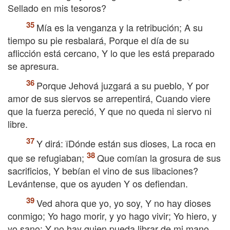
Sellado en mis tesoros?
Mía es la venganza y la retribución; A su
tiempo su pie resbalará, Porque el día de su
aflicción está cercano, Y lo que les está preparado
se apresura.
Porque Jehová juzgará a su pueblo, Y por
amor de sus siervos se arrepentirá, Cuando viere
que la fuerza pereció, Y que no queda ni siervo ni
libre.
Y dirá: їDónde están sus dioses, La roca en
que se refugiaban;
Que comían la grosura de sus
sacrificios, Y bebían el vino de sus libaciones?
Levántense, que os ayuden Y os defiendan.
Ved ahora que yo, yo soy, Y no hay dioses
conmigo; Yo hago morir, y yo hago vivir; Yo hiero, y
yo sano; Y no hay quien pueda librar de mi mano.