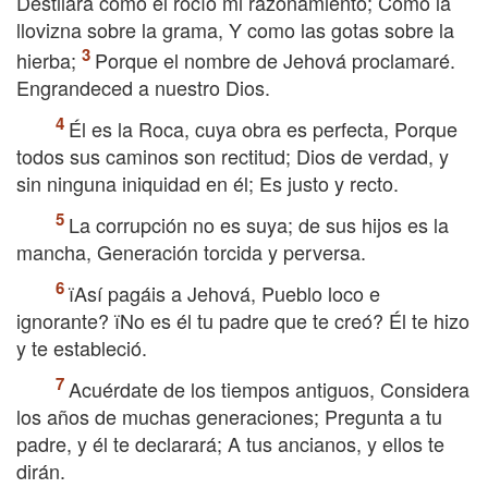
Destilará como el rocío mi razonamiento; Como la
llovizna sobre la grama, Y como las gotas sobre la
hierba;
Porque el nombre de Jehová proclamaré.
Engrandeced a nuestro Dios.
Él es la Roca, cuya obra es perfecta, Porque
todos sus caminos son rectitud; Dios de verdad, y
sin ninguna iniquidad en él; Es justo y recto.
La corrupción no es suya; de sus hijos es la
mancha, Generación torcida y perversa.
їAsí pagáis a Jehová, Pueblo loco e
ignorante? їNo es él tu padre que te creó? Él te hizo
y te estableció.
Acuérdate de los tiempos antiguos, Considera
los años de muchas generaciones; Pregunta a tu
padre, y él te declarará; A tus ancianos, y ellos te
dirán.