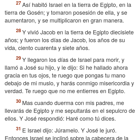
Así habitó Israel en la tierra de Egipto, en la
tierra de Gosén; y tomaron posesión de ella, y se
aumentaron, y se multiplicaron en gran manera.
Y vivió Jacob en la tierra de Egipto diecisiete
años; y fueron los días de Jacob, los años de su
vida, ciento cuarenta y siete años.
Y llegaron los días de Israel para morir, y
llamó a José su hijo, y le dijo: Si he hallado ahora
gracia en tus ojos, te ruego que pongas tu mano
debajo de mi muslo, y harás conmigo misericordia y
verdad. Te ruego que no me entierres en Egipto.
Mas cuando duerma con mis padres, me
llevarás de Egipto y me sepultarás en el sepulcro de
ellos. Y José respondió: Haré como tú dices.
E Israel dijo: Júramelo. Y José le juró.
Entonces Israel se inclinó sobre la cabecera de la