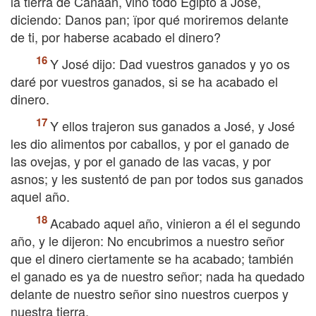
la tierra de Canaán, vino todo Egipto a José,
diciendo: Danos pan; їpor qué moriremos delante
de ti, por haberse acabado el dinero?
Y José dijo: Dad vuestros ganados y yo os
daré por vuestros ganados, si se ha acabado el
dinero.
Y ellos trajeron sus ganados a José, y José
les dio alimentos por caballos, y por el ganado de
las ovejas, y por el ganado de las vacas, y por
asnos; y les sustentó de pan por todos sus ganados
aquel año.
Acabado aquel año, vinieron a él el segundo
año, y le dijeron: No encubrimos a nuestro señor
que el dinero ciertamente se ha acabado; también
el ganado es ya de nuestro señor; nada ha quedado
delante de nuestro señor sino nuestros cuerpos y
nuestra tierra.