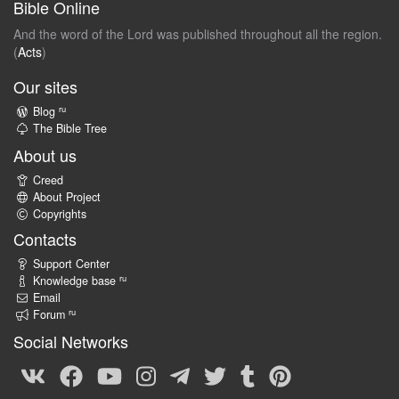
Bible Online
And the word of the Lord was published throughout all the region.
(
Acts
)
Our sites
ru
Blog
The Bible Tree
About us
Creed
About Project
Copyrights
Contacts
Support Center
ru
Knowledge base
Email
ru
Forum
Social Networks