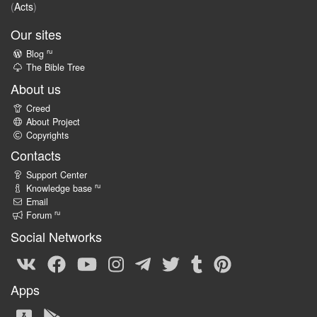
(
Acts
)
Our sites
ru
Blog
The Bible Tree
About us
Creed
About Project
Copyrights
Contacts
Support Center
ru
Knowledge base
Email
ru
Forum
Social Networks
Apps