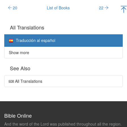
20
List of Books
22
All Translations
Traducción al español
Show more
See Also
All Translations
Bible Online
And the word of the Lord was published throughout all the region.