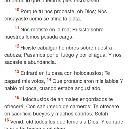
no permitió que nuestros pies resbalasen.
Porque tú nos probaste, oh Dios; Nos
ensayaste como se afina la plata.
Nos metiste en la red; Pusiste sobre
nuestros lomos pesada carga.
Hiciste cabalgar hombres sobre nuestra
cabeza; Pasamos por el fuego y por el agua, Y nos
sacaste a abundancia.
Entraré en tu casa con holocaustos; Te
pagaré mis votos,
Que pronunciaron mis labios Y
habló mi boca, cuando estaba angustiado.
Holocaustos de animales engordados te
ofreceré, Con sahumerio de carneros; Te ofreceré
en sacrificio bueyes y machos cabríos. Selah
Venid, oíd todos los que teméis a Dios, Y contaré
lo que ha hecho a mi alma.