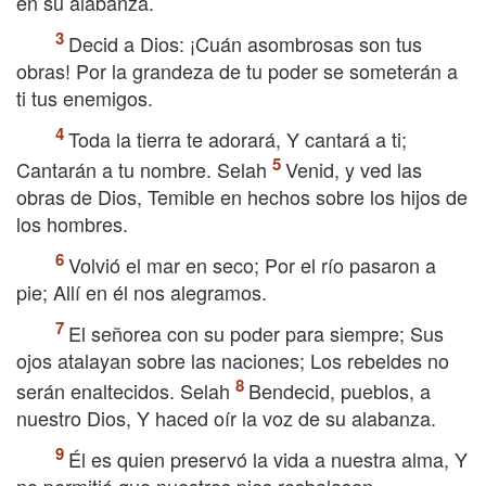
en su alabanza.
Decid a Dios: ¡Cuán asombrosas son tus
obras! Por la grandeza de tu poder se someterán a
ti tus enemigos.
Toda la tierra te adorará, Y cantará a ti;
Cantarán a tu nombre. Selah
Venid, y ved las
obras de Dios, Temible en hechos sobre los hijos de
los hombres.
Volvió el mar en seco; Por el río pasaron a
pie; Allí en él nos alegramos.
El señorea con su poder para siempre; Sus
ojos atalayan sobre las naciones; Los rebeldes no
serán enaltecidos. Selah
Bendecid, pueblos, a
nuestro Dios, Y haced oír la voz de su alabanza.
Él es quien preservó la vida a nuestra alma, Y