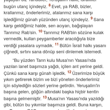
bugün utanç içindeyiz.
Evet, ya RAB, bizler,
krallarımız, önderlerimiz, atalarımız sana karşı
işlediğimiz günah yüzünden utanç içindeyiz.
Sana
karşı geldiğimiz halde, sen acıyan, bağışlayan
Tanrımız Rab'sin.
Tanrımız RAB'bin sözüne kulak
vermedik, kulları peygamberler aracılığıyla bize
verdiği yasalara uymadık.
Bütün İsrail halkı yasanı
çiğnedi, sırtını sana dönüp seni dinlemek istemedi.
“Bu yüzden Tanrı kulu Musa'nın Yasası'nda
yazılan lanet başımıza yağdı, içilen ant yerine geldi.
Çünkü sana karşı günah işledik.
Üzerimize büyük
yıkım getirerek bizim ve bizi yöneten önderlerimiz
için söylediğin sözleri yerine getirdin. Yeruşalim'in
başına gelen, göğün altındaki başka hiçbir kentin
başına gelmemiştir.
Musa'nın Yasası'nda yazıldığı
gibi, bütün bu yıkımlar başımıza geldi. Buna karşın,