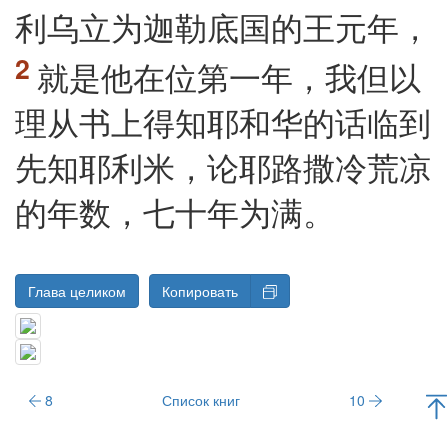
利乌立为迦勒底国的王元年，
就是他在位第一年，我但以
理从书上得知耶和华的话临到
先知耶利米，论耶路撒冷荒凉
的年数，七十年为满。
Глава целиком
Копировать
8
Список книг
10