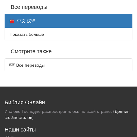
Все переводы
中文 汉译
Показать больше
Смотрите также
Все переводы
Библия Онлайн
И слово Господне распространялось по всей стране. (
Деяния
св. aпостолов
)
Наши сайты