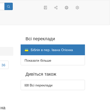
Всі переклади
Біблія в пер. Івана Огієнка
Показати більше
36
Дивіться також
Всі переклади
 на