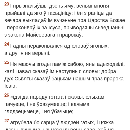
І прызначыўшы дзень яму, вельмі многія
прыйшлі да яго ў гасьцініцу; і ён з раніцы да
вечара выкладаў ім вучэньне пра Царства Божае
і пераконваў іх за Ісуса, прыводзячы сьведчаньні
з закона Майсеевага і прарокаў.
І адны пераконваліся ад словаў ягоных,
а другія ня верылі.
Ня маючы згоды паміж сабою, яны адыходзілі,
калі Павал сказаў ім наступныя словы: добра
Дух Сьвяты сказаў бацькам нашым праз прарока
Ісаю:
«ідзі да народу гэтага і скажы: слыхам
пачуеце, і не ўразумееце; і вачыма
глядзецьмеце, і ня ўбачыце;
агрубела бо сэрца ў людзей гэтых, і цяжка
чуюць вушыма, і зьмежылі вочы свае, хай ня