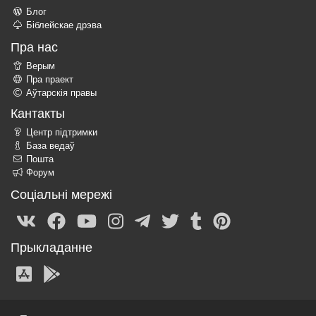
Блог
Біблейскае дрэва
Пра нас
Верым
Пра праект
Аўтарскія правы
Кантакты
Центр підтримки
База ведаў
Пошта
Форум
Соціальні мережі
Прыкладанне