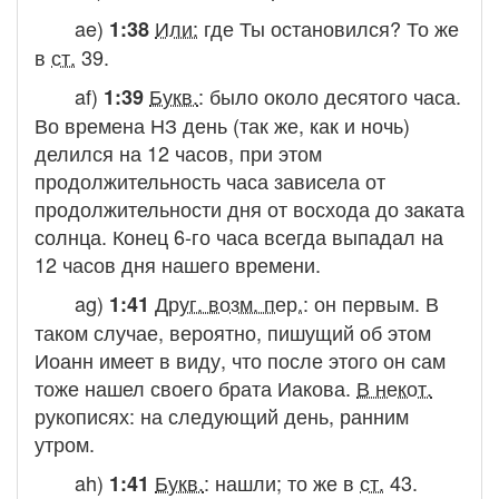
ae)
Или:
где Ты остановился
? То же
1:38
в
ст.
39.
af)
Букв.
:
было около десятого часа
.
1:39
Во времена НЗ день (так же, как и ночь)
делился на 12 часов, при этом
продолжительность часа зависела от
продолжительности дня от восхода до заката
солнца. Конец 6-го часа всегда выпадал на
12 часов дня нашего времени.
ag)
Друг. возм. пер.
:
он первым
. В
1:41
таком случае, вероятно, пишущий об этом
Иоанн имеет в виду, что после этого он сам
тоже нашел своего брата Иакова.
В некот.
рукописях:
на следующий день, ранним
утром.
ah)
Букв.
:
нашли
; то же в
ст.
43.
1:41