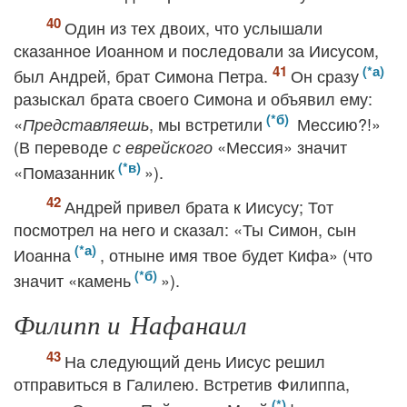
Один из тех двоих, что услышали
сказанное Иоанном и последовали за Иисусом,
был Андрей, брат Симона Петра.
Он сразу
разыскал брата своего Симона и объявил ему:
«
, мы встретили
Мессию?!»
Представляешь
(В переводе
«Мессия» значит
с еврейского
«Помазанник
»).
Андрей привел брата к Иисусу; Тот
посмотрел на него и сказал: «Ты Симон, сын
Иоанна
, отныне имя твое будет Кифа» (что
значит «камень
»).
Филипп и Нафанаил
На следующий день Иисус решил
отправиться в Галилею. Встретив Филиппа,