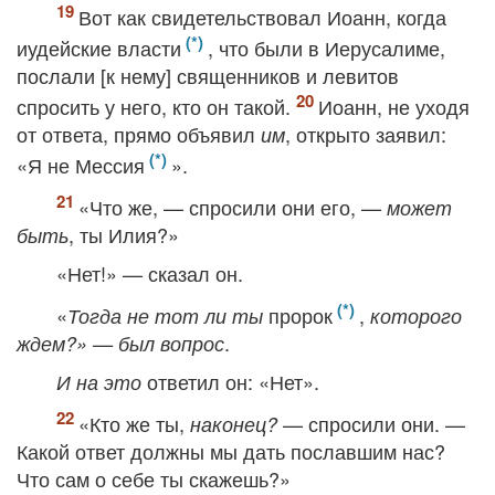
Вот как свидетельствовал Иоанн, когда
иудейские власти
, что были в Иерусалиме,
послали [к нему] священников и левитов
спросить у него, кто он такой.
Иоанн, не уходя
от ответа, прямо объявил
, открыто заявил:
им
«Я не Мессия
».
«Что же, — спросили они его, —
может
, ты Илия?»
быть
«Нет!» — сказал он.
«
пророк
,
Тогда не тот ли ты
которого
.
ждем?» — был вопрос
ответил он: «Нет».
И на это
«Кто же ты,
— спросили они. —
наконец?
Какой ответ должны мы дать пославшим нас?
Что сам о себе ты скажешь?»