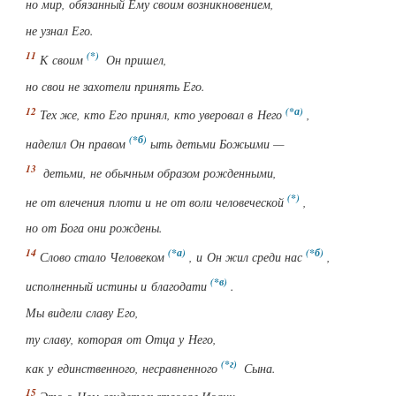
но мир, обязанный Ему своим возникновением,
не узнал Его.
К своим
Он пришел,
но свои не захотели принять Его.
Тех же, кто Его принял, кто уверовал в Него
,
наделил Он правом
ыть детьми Божьими —
детьми
, не обычным образом
рожденными
,
не от влечения плоти и не от воли человеческой
,
но от Бога они рождены.
Слово стало Человеком
, и Он жил среди нас
,
исполненный истины и благодати
.
Мы видели славу Его,
ту славу,
которая
от Отца
у Него
,
как у единственного, несравненного
Сына
.