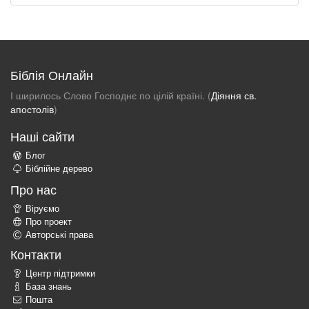
Біблія Онлайн
І ширилось Слово Господнє по цілій країні. (
Діяння св.
апостолів
)
Наші сайти
Блог
Біблійне дерево
Про нас
Віруємо
Про проект
Авторські права
Контакти
Центр підтримки
База знань
Пошта