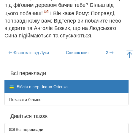
під фіґовим деревом бачив тебе? Більш від
цього побачиш!
І Він каже йому: Поправді,
поправді кажу вам: Відтепер ви побачите небо
відкрите та Анголів Божих, що на Людського
Сина підіймаються та спускаються.
Євангеліє від Луки
Список книг
2
Всі переклади
Біблія в пер. Івана Огієнка
Показати більше
Дивіться також
Всі переклади