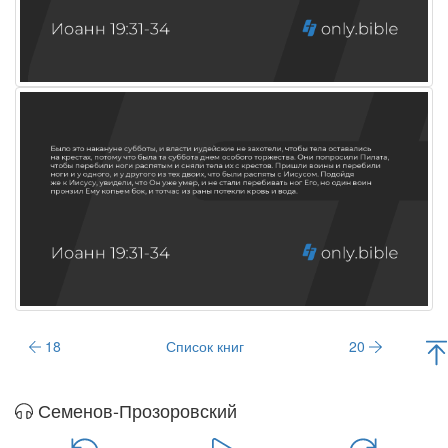
18
Список книг
20
Семенов-Прозоровский