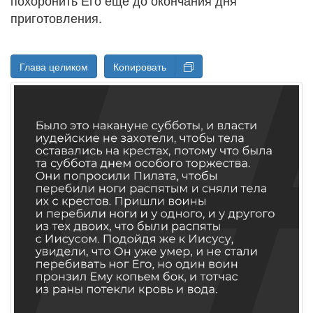
похоронить Его еще до окончания дня
приготовления
.
Глава целиком
Копировать