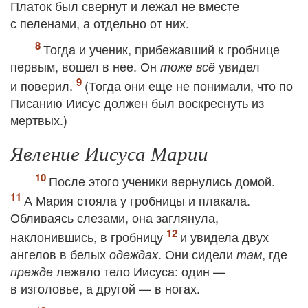
Платок был свернут и лежал не вместе
с пеленами, а отдельно от них.
Тогда и ученик, прибежавший к гробнице
первым, вошел в нее. Он
увидел
тоже всё
и поверил.
(Тогда они еще не понимали, что по
Писанию Иисус должен был воскреснуть из
мертвых.)
Явление Иисуса Марии
После этого ученики вернулись домой.
А Мария стояла у гробницы и плакала.
Обливаясь слезами, она заглянула,
наклонившись, в гробницу
и увидела двух
ангелов в белых
. Они сидели
, где
одеждах
там
лежало тело Иисуса: один —
прежде
в изголовье, а другой — в ногах.