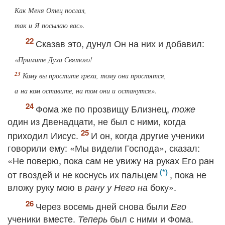
Как Меня Отец послал,
так и Я посылаю вас».
Сказав это, дунул Он на них и добавил:
«Примите Духа Святого!
Кому вы простите грехи, тому они простятся,
а на ком оставите, на том они и останутся».
Фома же по прозвищу Близнец,
тоже
один из Двенадцати, не был с ними, когда
приходил Иисус.
И он, когда другие ученики
говорили ему: «Мы видели Господа», сказал:
«Не поверю, пока сам не увижу на руках Его ран
от гвоздей и не коснусь их пальцем
, пока не
вложу руку мою в
боку».
рану у Него на
Через восемь дней снова были
Его
ученики вместе.
был с ними и Фома.
Теперь