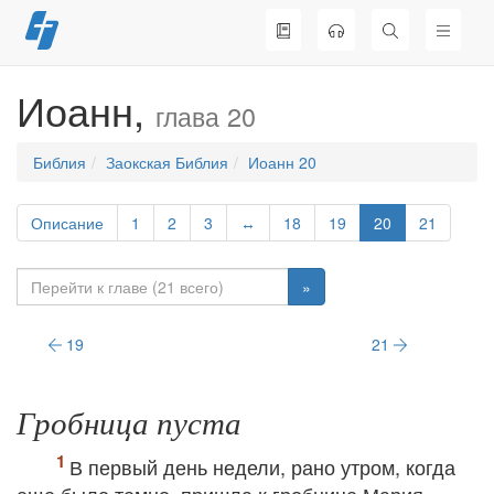
Перейти
к
содержимому
Иоанн,
глава 20
Библия
Заокская Библия
Иоанн 20
Описание
1
2
3
↔
18
19
20
21
»
19
21
Гробница пуста
В первый день недели, рано утром, когда