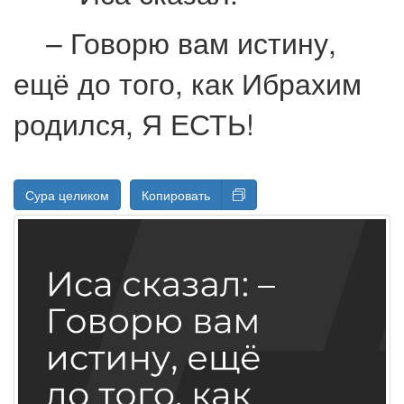
– Говорю вам истину,
ещё до того, как Ибрахим
родился, Я ЕСТЬ!
Сура целиком
Копировать