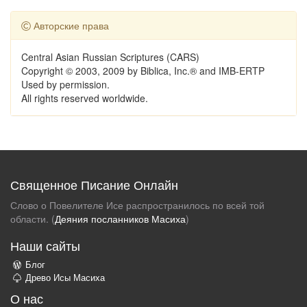
Авторские права
Central Asian Russian Scriptures (CARS)
Copyright © 2003, 2009 by Biblica, Inc.® and IMB-ERTP
Used by permission.
All rights reserved worldwide.
Священное Писание Онлайн
Слово о Повелителе Исе распространилось по всей той
области. (
Деяния посланников Масиха
)
Наши сайты
Блог
Древо Исы Масиха
О нас