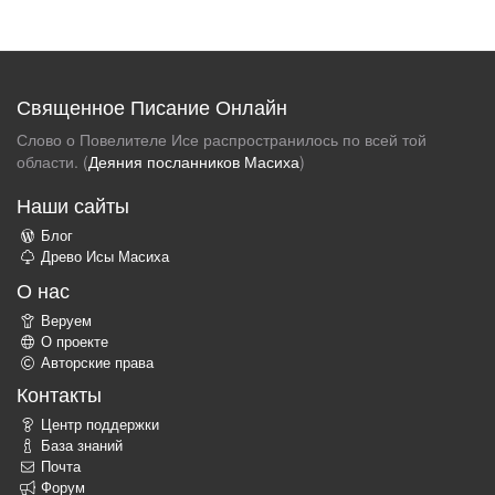
Священное Писание Онлайн
Слово о Повелителе Исе распространилось по всей той
области. (
Деяния посланников Масиха
)
Наши сайты
Блог
Древо Исы Масиха
О нас
Веруем
О проекте
Авторские права
Контакты
Центр поддержки
База знаний
Почта
Форум