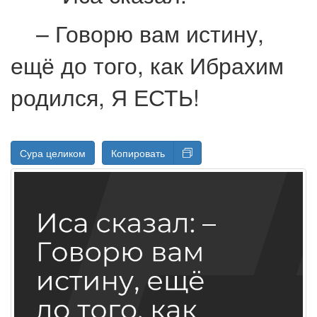
– Говорю вам истину,
ещё до того, как Ибрахим
родился, Я ЕСТЬ!
Сура целиком
Копировать