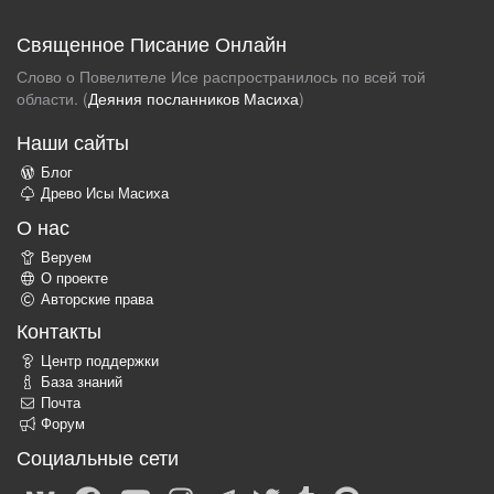
Священное Писание Онлайн
Слово о Повелителе Исе распространилось по всей той
области. (
Деяния посланников Масиха
)
Наши сайты
Блог
Древо Исы Масиха
О нас
Веруем
О проекте
Авторские права
Контакты
Центр поддержки
База знаний
Почта
Форум
Социальные сети