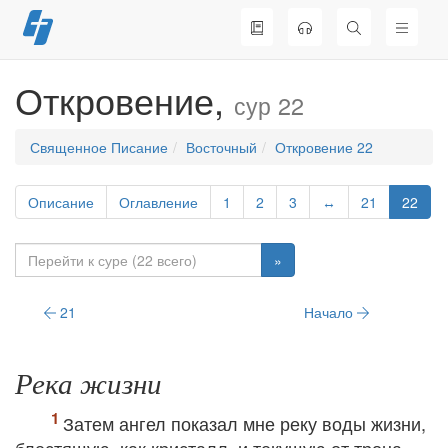
Перейти
к
содержимому
Откровение,
сур 22
Священное Писание
Восточный
Откровение 22
Описание
Оглавление
1
2
3
↔
21
22
»
21
Начало
Река жизни
Затем ангел показал мне реку воды жизни,