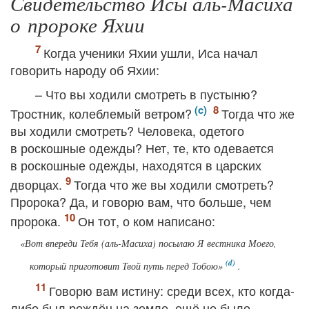
Свидетельство Исы аль-Масиха
о пророке Яхии
Когда ученики Яхии ушли, Иса начал
говорить народу об Яхии:
– Что вы ходили смотреть в пустыню?
Тростник, колеблемый ветром?
Тогда что же
вы ходили смотреть? Человека, одетого
в роскошные одежды? Нет, те, кто одевается
в роскошные одежды, находятся в царских
дворцах.
Тогда что же вы ходили смотреть?
Пророка? Да, и говорю вам, что больше, чем
пророка.
Он тот, о ком написано:
«Вот впереди Тебя (
аль-Масиха
) посылаю Я вестника Моего,
который приготовит Твой путь перед Тобою»
.
Говорю вам истину: среди всех, кто когда-
либо был рождён на земле, ещё не было