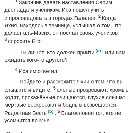
Закончив давать наставления Своим
двенадцати ученикам, Иса пошёл учить
и проповедовать в городах Галилеи.
Когда
Яхия, находясь в темнице, услышал о том, что
делает аль-Масих, он послал своих учеников
спросить Его:
– Ты ли Тот, Кто должен прийти
, или нам
ожидать кого-то другого?
Иса им ответил:
– Пойдите и расскажите Яхии о том, что вы
слышите и видите:
слепые прозревают, хромые
ходят, прокажённые очищаются, глухие слышат,
мёртвые воскресают и бедным возвещается
Радостная Весть
.
Благословен тот, кто не
усомнится во Мне.