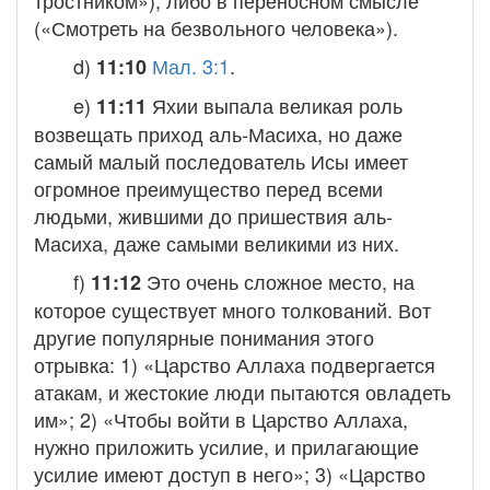
тростником»), либо в переносном смысле
(«Смотреть на безвольного человека»).
d)
Мал. 3:1
.
11:10
e)
Яхии выпала великая роль
11:11
возвещать приход аль-Масиха, но даже
самый малый последователь Исы имеет
огромное преимущество перед всеми
людьми, жившими до пришествия аль-
Масиха, даже самыми великими из них.
f)
Это очень сложное место, на
11:12
которое существует много толкований. Вот
другие популярные понимания этого
отрывка: 1) «Царство Аллаха подвергается
атакам, и жестокие люди пытаются овладеть
им»; 2) «Чтобы войти в Царство Аллаха,
нужно приложить усилие, и прилагающие
усилие имеют доступ в него»; 3) «Царство