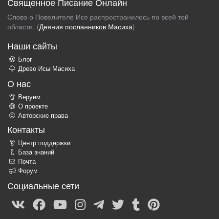
Священное Писание Онлайн
Слово о Повелителе Исе распространилось по всей той
области. (
Деяния посланников Масиха
)
Наши сайты
Блог
Древо Исы Масиха
О нас
Веруем
О проекте
Авторские права
Контакты
Центр поддержки
База знаний
Почта
Форум
Социальные сети