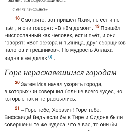
мы пели вам погребальные песни,
а вы не печалились».
Смотрите, вот пришёл Яхия, не ест и не
пьёт, и они говорят: «В нём демон».
Пришёл
Ниспосланный как Человек, ест и пьёт, и они
говорят: «Вот обжора и пьяница, друг сборщиков
налогов и грешников». Но мудрость Аллаха
видна в её делах
.
Горе нераскаявшимся городам
Затем Иса начал укорять города,
в которых Он совершил больше всего чудес, но
которые так и не раскаялись.
– Горе тебе, Хоразин! Горе тебе,
Вифсаида! Ведь если бы в Тире и Сидоне были
совершены те же чудеса, что в вас, то они бы