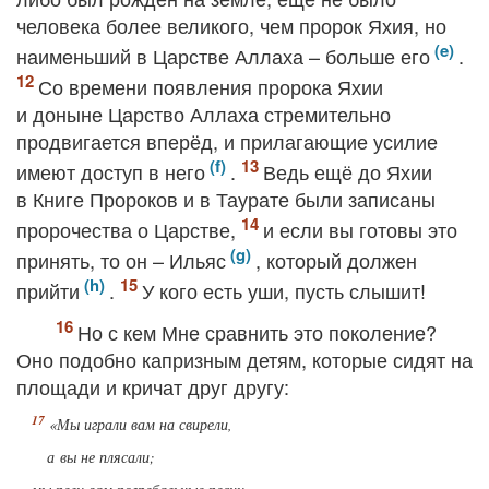
человека более великого, чем пророк Яхия, но
наименьший в Царстве Аллаха – больше его
.
Со времени появления пророка Яхии
и доныне Царство Аллаха стремительно
продвигается вперёд, и прилагающие усилие
имеют доступ в него
.
Ведь ещё до Яхии
в Книге Пророков и в Таурате были записаны
пророчества о Царстве,
и если вы готовы это
принять, то он – Ильяс
, который должен
прийти
.
У кого есть уши, пусть слышит!
Но с кем Мне сравнить это поколение?
Оно подобно капризным детям, которые сидят на
площади и кричат друг другу:
«Мы играли вам на свирели,
а вы не плясали;