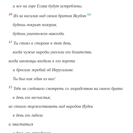
и все на горе Есава будут истреблены.
Из-за насилия над своим братом Якубом
будешь покрыт позором,
будешь уничтожен навсегда.
Ты стоял в стороне в тот день,
когда чужие народы уносили его богатства,
когда иноземцы входили в его ворота
и бросали жребий об Иерусалиме.
Ты был как один из них!
Тебе не следовало смотреть со злорадством на своего брата
в день его несчастья,
не стоило торжествовать над народом Иудеи
в день его гибели
и хвастаться
в день его страдания.