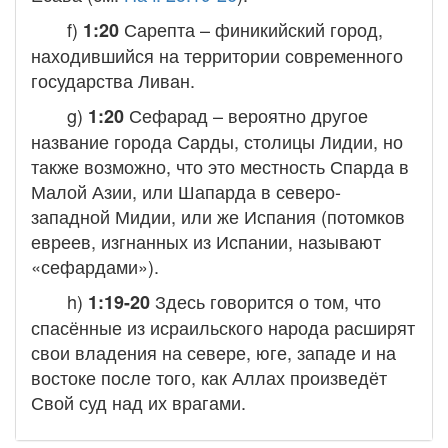
f)
Сарепта
– финикийский город,
1:20
находившийся на территории современного
государства Ливан.
g)
Сефарад
– вероятно другое
1:20
название города Сарды, столицы Лидии, но
также возможно, что это местность Спарда в
Малой Азии, или Шапарда в северо-
западной Мидии, или же Испания (потомков
евреев, изгнанных из Испании, называют
«сефардами»).
h)
Здесь говорится о том, что
1:19-20
спасённые из исраильского народа расширят
свои владения на севере, юге, западе и на
востоке после того, как Аллах произведёт
Свой суд над их врагами.