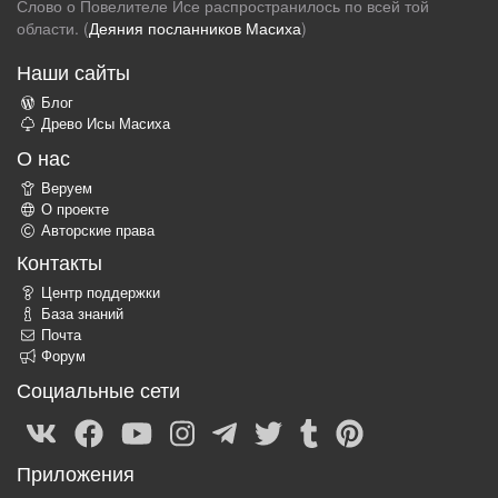
Слово о Повелителе Исе распространилось по всей той
области. (
Деяния посланников Масиха
)
Наши сайты
Блог
Древо Исы Масиха
О нас
Веруем
О проекте
Авторские права
Контакты
Центр поддержки
База знаний
Почта
Форум
Социальные сети
Приложения