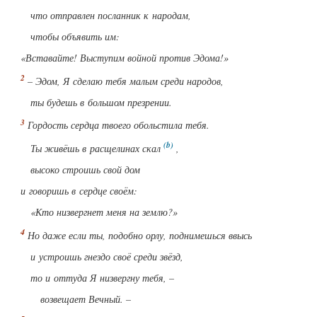
что отправлен посланник к народам,
чтобы объявить им:
«Вставайте! Выступим войной против Эдома!»
– Эдом, Я сделаю тебя малым среди народов,
ты будешь в большом презрении.
Гордость сердца твоего обольстила тебя.
Ты живёшь в расщелинах скал
,
высоко строишь свой дом
и говоришь в сердце своём:
«Кто низвергнет меня на землю?»
Но даже если ты, подобно орлу, поднимешься ввысь
и устроишь гнездо своё среди звёзд,
то и оттуда Я низвергну тебя, –
возвещает Вечный. –