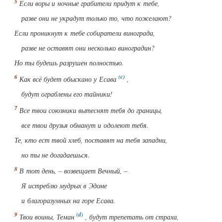
Если воры и ночные грабители придут к тебе,
разве они не украдут только то, что пожелают?
Если проникнут к тебе собиратели винограда,
разве не оставят они несколько виноградин?
Но ты будешь разрушен полностью.
Как всё будет обыскано у Есава
,
будут ограблены его тайники!
Все твои союзники вытеснят тебя до границы,
все твои друзья обманут и одолеют тебя.
Те, кто ест твой хлеб, поставят на тебя западни,
но ты не догадаешься.
В тот день, – возвещает Вечный, –
Я истреблю мудрых в Эдоме
и благоразумных на горе Есава.
Твои воины, Теман
, будут трепетать от страха,