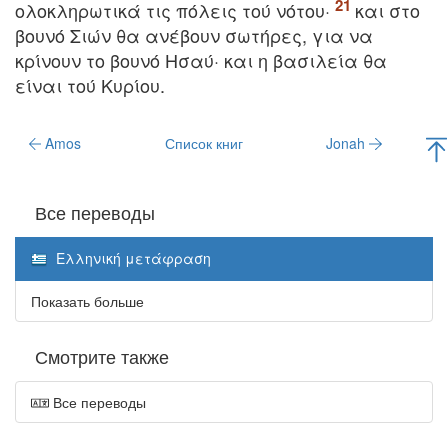
ολοκληρωτικά τις πόλεις τού νότου·
και στο
βουνό Σιών θα ανέβουν σωτήρες, για να
κρίνουν το βουνό Hσαύ· και η βασιλεία θα
είναι τού Kυρίου.
Amos
Список книг
Jonah
Все переводы
Ελληνική μετάφραση
Показать больше
Смотрите также
Все переводы