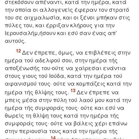
στεκόσουν απέναντι, κατά την ημέρα, κατά
την οποία οι αλλογενείς έφεραν τον στρατό
του σε αιχμαλωσία, και οι ξένοι μπήκαν στις
πύλες του, και έρριξαν κλήρους για την
Iερουσαλήμ,ήσουν και εσύ σαν ένας απ’
αυτούς.
Δεν έπρεπε, όμως, να επιβλέπεις στην
ημέρα τού αδελφού σου, στην ημέρα τής
αποξένωσής του·ούτε να χαίρεσαι ενάντια
στους γιους τού Iούδα, κατά την ημέρα τού
αφανισμού τους· ούτε να κομπάζεις κατά την
ημέρα τής θλίψης τους.
Δεν έπρεπε να
μπεις μέσα στην πύλη τού λαού μου κατά την
ημέρα τής συμφοράς τους· ούτε και εσύ να
θωρείς τη θλίψη τους κατά την ημέρα τής
συμφοράς τους· ούτε να βάλεις χέρι επάνω
στην περιουσία τους κατά την ημέρα τής