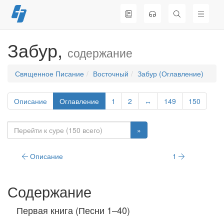
Перейти
к
содержимому
Забур,
содержание
Священное Писание
Восточный
Забур (Оглавление)
Описание
Оглавление
1
2
↔
149
150
»
Описание
1
Содержание
Первая книга (Песни 1–40)