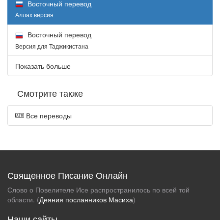
Восточный перевод
Аллах версия
Восточный перевод
Версия для Таджикистана
Показать больше
Смотрите также
Все переводы
Священное Писание Онлайн
Слово о Повелителе Исе распространилось по всей той
области. (
Деяния посланников Масиха
)
Наши сайты