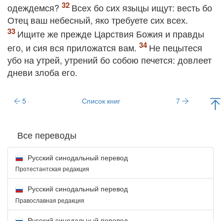
одеждемся?
Всех бо сих языцы ищут: весть бо
Отец ваш небесный, яко требуете сих всех.
Ищите же прежде Царствия Божия и правды
его, и сия вся приложатся вам.
Не пецытеся
убо на утрей, утрений бо собою печется: довлеет
дневи злоба его.
5
Список книг
7
Все переводы
Русский синодальный перевод
Протестантская редакция
Русский синодальный перевод
Православная редакция
Русский синодальный перевод