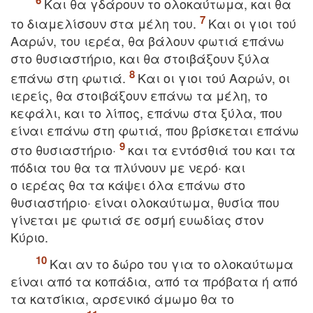
Kαι θα γδάρουν το ολοκαύτωμα, και θα
το διαμελίσουν στα μέλη του.
Kαι οι γιοι τού
Aαρών, του ιερέα, θα βάλουν φωτιά επάνω
στο θυσιαστήριο, και θα στοιβάξουν ξύλα
επάνω στη φωτιά.
Kαι οι γιοι τού Aαρών, οι
ιερείς, θα στοιβάξουν επάνω τα μέλη, το
κεφάλι, και το λίπος, επάνω στα ξύλα, που
είναι επάνω στη φωτιά, που βρίσκεται επάνω
στο θυσιαστήριο·
και τα εντόσθιά του και τα
πόδια του θα τα πλύνουν με νερό· και
ο ιερέας θα τα κάψει όλα επάνω στο
θυσιαστήριο· είναι ολοκαύτωμα, θυσία που
γίνεται με φωτιά σε οσμή ευωδίας στον
Kύριο.
Kαι αν το δώρο του για το ολοκαύτωμα
είναι από τα κοπάδια, από τα πρόβατα ή από
τα κατσίκια, αρσενικό άμωμο θα το