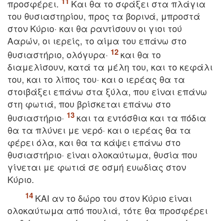
προσφέρει.
Kαι θα το σφάξει στα πλάγια
του θυσιαστηρίου, προς τα βορινά, μπροστά
στον Kύριο· και θα ραντίσουν οι γιοι τού
Aαρών, οι ιερείς, το αίμα του επάνω στο
θυσιαστήριο, ολόγυρα·
και θα το
διαμελίσουν, κατά τα μέλη του, και το κεφάλι
του, και το λίπος του· και ο ιερέας θα τα
στοιβάξει επάνω στα ξύλα, που είναι επάνω
στη φωτιά, που βρίσκεται επάνω στο
θυσιαστήριο·
και τα εντόσθια και τα πόδια
θα τα πλύνει με νερό· και ο ιερέας θα τα
φέρει όλα, και θα τα κάψει επάνω στο
θυσιαστήριο· είναι ολοκαύτωμα, θυσία που
γίνεται με φωτιά σε οσμή ευωδίας στον
Kύριο.
KAI αν το δώρο του στον Kύριο είναι
ολοκαύτωμα από πουλιά, τότε θα προσφέρει