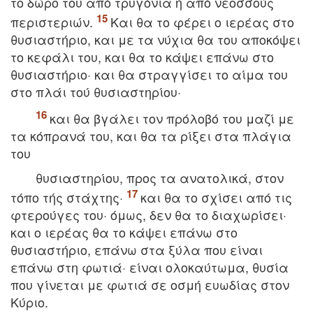
το δώρο του από τρυγόνια ή από νεοσσούς
περιστεριών.
Kαι θα το φέρει ο ιερέας στο
θυσιαστήριο, και με τα νύχια θα του αποκόψει
το κεφάλι του, και θα το κάψει επάνω στο
θυσιαστήριο· και θα στραγγίσει το αίμα του
στο πλάι τού θυσιαστηρίου·
και θα βγάλει τον πρόλοβό του μαζί με
τα κόπρανά του, και θα τα ρίξει στα πλάγια
του
θυσιαστηρίου, προς τα ανατολικά, στον
τόπο τής στάχτης·
και θα το σχίσει από τις
φτερούγες του· όμως, δεν θα το διαχωρίσει·
και ο ιερέας θα το κάψει επάνω στο
θυσιαστήριο, επάνω στα ξύλα που είναι
επάνω στη φωτιά· είναι ολοκαύτωμα, θυσία
που γίνεται με φωτιά σε οσμή ευωδίας στον
Kύριο.