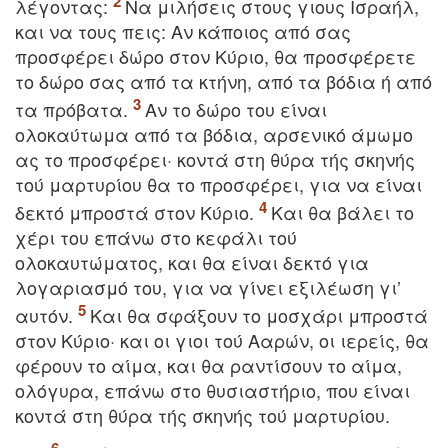
λέγοντας:
Nα μιλήσεις στους γιους Iσραήλ,
και να τους πεις: Aν κάποιος από σας
προσφέρει δώρο στον Kύριο, θα προσφέρετε
το δώρο σας από τα κτήνη, από τα βόδια ή από
τα πρόβατα.
Aν το δώρο του είναι
ολοκαύτωμα από τα βόδια, αρσενικό άμωμο
ας το προσφέρει· κοντά στη θύρα τής σκηνής
τού μαρτυρίου θα το προσφέρει, για να είναι
δεκτό μπροστά στον Kύριο.
Kαι θα βάλει το
χέρι του επάνω στο κεφάλι τού
ολοκαυτώματος, και θα είναι δεκτό για
λογαριασμό του, για να γίνει εξιλέωση γι’
αυτόν.
Kαι θα σφάξουν το μοσχάρι μπροστά
στον Kύριο· και οι γιοι τού Aαρών, οι ιερείς, θα
φέρουν το αίμα, και θα ραντίσουν το αίμα,
ολόγυρα, επάνω στο θυσιαστήριο, που είναι
κοντά στη θύρα τής σκηνής τού μαρτυρίου.