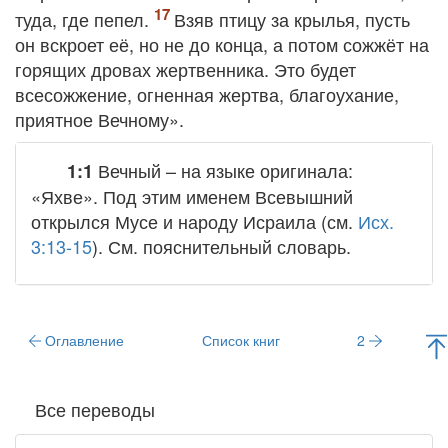
туда, где пепел.
Взяв птицу за крылья, пусть
он вскроет её, но не до конца, а потом сожжёт на
горящих дровах жертвенника. Это будет
всесожжение, огненная жертва, благоухание,
приятное Вечному».
Вечный
– на языке оригинала:
1:1
«Яхве». Под этим именем Всевышний
открылся Мусе и народу Исраила (см.
Исх.
3:13-15
). См. пояснительный словарь.
Оглавление
Список книг
2
Все переводы