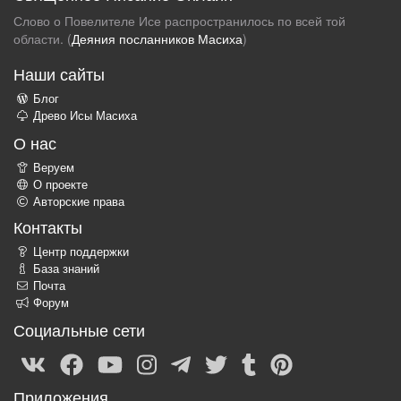
Слово о Повелителе Исе распространилось по всей той
области. (
Деяния посланников Масиха
)
Наши сайты
Блог
Древо Исы Масиха
О нас
Веруем
О проекте
Авторские права
Контакты
Центр поддержки
База знаний
Почта
Форум
Социальные сети
Приложения