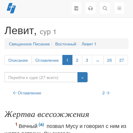
Перейти
к
содержимому
Левит,
сур 1
Священное Писание
Восточный
Левит 1
Описание
Оглавление
1
2
3
↔
26
27
»
Оглавление
2
Жертва всесожжения
Вечный
позвал Мусу и говорил с ним из