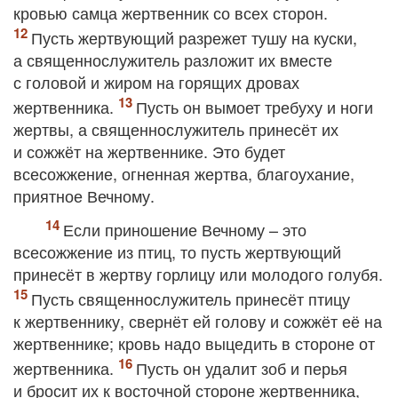
кровью самца жертвенник со всех сторон.
Пусть жертвующий разрежет тушу на куски,
а священнослужитель разложит их вместе
с головой и жиром на горящих дровах
жертвенника.
Пусть он вымоет требуху и ноги
жертвы, а священнослужитель принесёт их
и сожжёт на жертвеннике. Это будет
всесожжение, огненная жертва, благоухание,
приятное Вечному.
Если приношение Вечному – это
всесожжение из птиц, то пусть жертвующий
принесёт в жертву горлицу или молодого голубя.
Пусть священнослужитель принесёт птицу
к жертвеннику, свернёт ей голову и сожжёт её на
жертвеннике; кровь надо выцедить в стороне от
жертвенника.
Пусть он удалит зоб и перья
и бросит их к восточной стороне жертвенника,