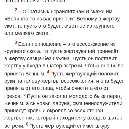
шатра встречи. Он сказал:
– Обратись к исраильтянам и скажи им:
«Если кто-то из вас приносит Вечному в жертву
скот, то пусть это будет животное из крупного
или мелкого скота.
Если приношение – это всесожжение из
крупного скота, то пусть жертвующий принесёт
в жертву самца без изъяна. Пусть он поставит
жертву у входа в шатёр встречи, чтобы она была
принята Вечным.
Пусть жертвующий положит
руки на голову жертвы всесожжения, и она будет
принята от его лица, чтобы очистить его от
грехов.
Пусть он заколет молодого быка перед
Вечным, а сыновья Харуна, священнослужители,
принесут кровь и окропят со всех сторон
жертвенник, который находится у входа в шатёр
встречи.
Пусть жертвующий снимет шкуру