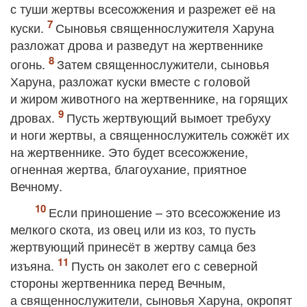
с туши жертвы всесожжения и разрежет её на
куски.
Сыновья священнослужителя Харуна
разложат дрова и разведут на жертвеннике
огонь.
Затем священнослужители, сыновья
Харуна, разложат куски вместе с головой
и жиром животного на жертвеннике, на горящих
дровах.
Пусть жертвующий вымоет требуху
и ноги жертвы, а священнослужитель сожжёт их
на жертвеннике. Это будет всесожжение,
огненная жертва, благоухание, приятное
Вечному.
Если приношение – это всесожжение из
мелкого скота, из овец или из коз, то пусть
жертвующий принесёт в жертву самца без
изъяна.
Пусть он заколет его с северной
стороны жертвенника перед Вечным,
а священнослужители, сыновья Харуна, окропят