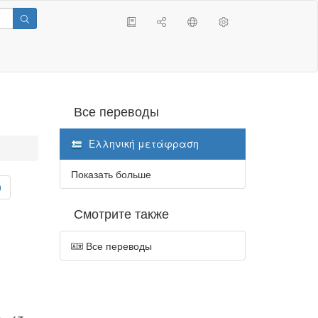
Все переводы
Ελληνική μετάφραση
Показать больше
0
Смотрите также
Все переводы