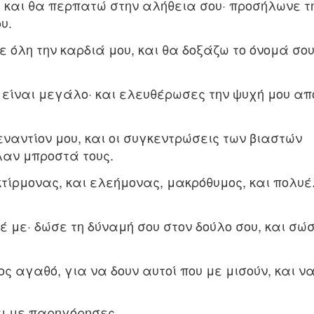
υ, και θα περπατώ στην αλήθεια σου· προσήλωνε τ
υ.
ε όλη την καρδιά μου, και θα δοξάζω το όνομά σο
υ είναι μεγάλο· και ελευθέρωσες την ψυχή μου απ
ναντίον μου, και οι συγκεντρώσεις των βιαστών
λαν μπροστά τους.
ικτίρμονας, και ελεήμονας, μακρόθυμος, και πολυέ
 με· δώσε τη δύναμή σου στον δούλο σου, και σώσ
ς αγαθό, για να δουν αυτοί που με μισούν, και ν
αι με παρηγόρησες.