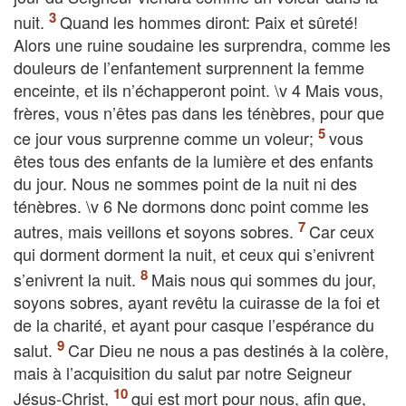
nuit.
Quand les hommes diront: Paix et sûreté!
Alors une ruine soudaine les surprendra, comme les
douleurs de l’enfantement surprennent la femme
enceinte, et ils n’échapperont point. \v 4 Mais vous,
frères, vous n’êtes pas dans les ténèbres, pour que
ce jour vous surprenne comme un voleur;
vous
êtes tous des enfants de la lumière et des enfants
du jour. Nous ne sommes point de la nuit ni des
ténèbres. \v 6 Ne dormons donc point comme les
autres, mais veillons et soyons sobres.
Car ceux
qui dorment dorment la nuit, et ceux qui s’enivrent
s’enivrent la nuit.
Mais nous qui sommes du jour,
soyons sobres, ayant revêtu la cuirasse de la foi et
de la charité, et ayant pour casque l’espérance du
salut.
Car Dieu ne nous a pas destinés à la colère,
mais à l’acquisition du salut par notre Seigneur
Jésus-Christ,
qui est mort pour nous, afin que,