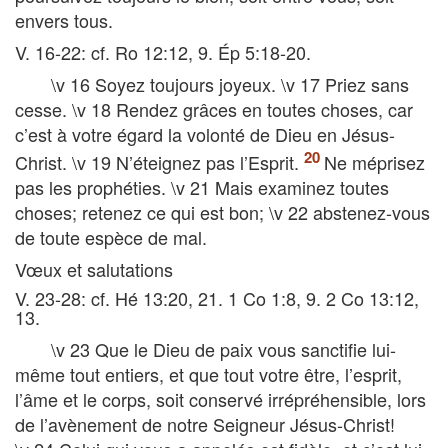
envers tous.
V. 16-22: cf. Ro 12:12, 9. Ép 5:18-20.
\v 16 Soyez toujours joyeux. \v 17 Priez sans
cesse. \v 18 Rendez grâces en toutes choses, car
c’est à votre égard la volonté de Dieu en Jésus-
Christ. \v 19 N’éteignez pas l’Esprit.
Ne méprisez
pas les prophéties. \v 21 Mais examinez toutes
choses; retenez ce qui est bon; \v 22 abstenez-vous
de toute espèce de mal.
Vœux et salutations
V. 23-28: cf. Hé 13:20, 21. 1 Co 1:8, 9. 2 Co 13:12,
13.
\v 23 Que le Dieu de paix vous sanctifie lui-
même tout entiers, et que tout votre être, l’esprit,
l’âme et le corps, soit conservé irrépréhensible, lors
de l’avènement de notre Seigneur Jésus-Christ!