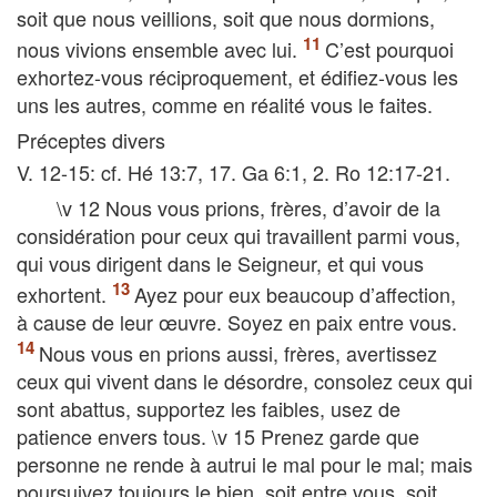
soit que nous veillions, soit que nous dormions,
nous vivions ensemble avec lui.
C’est pourquoi
exhortez-vous réciproquement, et édifiez-vous les
uns les autres, comme en réalité vous le faites.
Préceptes divers
V. 12-15: cf. Hé 13:7, 17. Ga 6:1, 2. Ro 12:17-21.
\v 12 Nous vous prions, frères, d’avoir de la
considération pour ceux qui travaillent parmi vous,
qui vous dirigent dans le Seigneur, et qui vous
exhortent.
Ayez pour eux beaucoup d’affection,
à cause de leur œuvre. Soyez en paix entre vous.
Nous vous en prions aussi, frères, avertissez
ceux qui vivent dans le désordre, consolez ceux qui
sont abattus, supportez les faibles, usez de
patience envers tous. \v 15 Prenez garde que
personne ne rende à autrui le mal pour le mal; mais
poursuivez toujours le bien, soit entre vous, soit