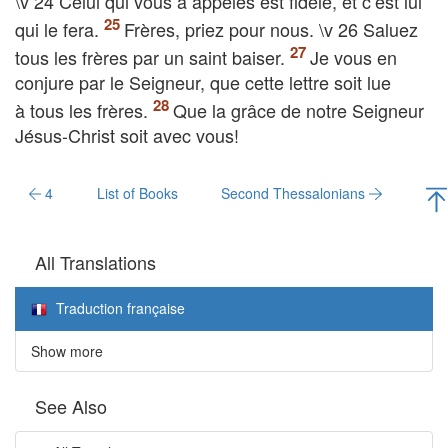
\v 24 Celui qui vous a appelés est fidèle, et c’est lui
qui le fera.
Frères, priez pour nous. \v 26 Saluez
tous les frères par un saint baiser.
Je vous en
conjure par le Seigneur, que cette lettre soit lue
à tous les frères.
Que la grâce de notre Seigneur
Jésus-Christ soit avec vous!
4
List of Books
Second Thessalonians
All Translations
Traduction française
Show more
See Also