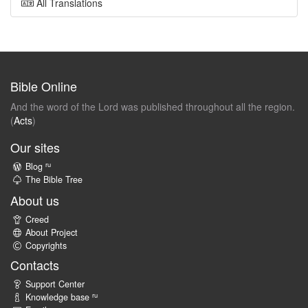
All Translations
Bible Online
And the word of the Lord was published throughout all the region.
(
Acts
)
Our sites
ru
Blog
The Bible Tree
About us
Creed
About Project
Copyrights
Contacts
Support Center
ru
Knowledge base