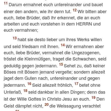
Darum ermahnet euch untereinander und bauet
einer den andern, wie ihr denn tut.
Wir bitten aber
euch, liebe Brüder, daß ihr erkennet, die an euch
arbeiten und euch vorstehen in dem HERRN und
euch vermahnen;
habt sie desto lieber um ihres Werks willen
und seid friedsam mit ihnen.
Wir ermahnen aber
euch, liebe Brüder, vermahnet die Ungezogenen,
tröstet die Kleinmütigen, traget die Schwachen, seid
geduldig gegen jedermann.
Sehet zu, daß keiner
Böses mit Bösem jemand vergelte; sondern allezeit
jaget dem Guten nach, untereinander und gegen
jedermann.
Seid allezeit fröhlich,
betet ohne
Unterlaß,
seid dankbar in allen Dingen; denn das
ist der Wille Gottes in Christo Jesu an euch.
Den
Geist dämpfet nicht,
die Weissagung verachtet