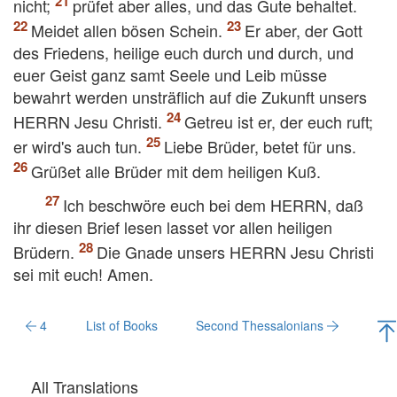
nicht;
prüfet aber alles, und das Gute behaltet.
Meidet allen bösen Schein.
Er aber, der Gott
des Friedens, heilige euch durch und durch, und
euer Geist ganz samt Seele und Leib müsse
bewahrt werden unsträflich auf die Zukunft unsers
HERRN Jesu Christi.
Getreu ist er, der euch ruft;
er wird's auch tun.
Liebe Brüder, betet für uns.
Grüßet alle Brüder mit dem heiligen Kuß.
Ich beschwöre euch bei dem HERRN, daß
ihr diesen Brief lesen lasset vor allen heiligen
Brüdern.
Die Gnade unsers HERRN Jesu Christi
sei mit euch! Amen.
4
List of Books
Second Thessalonians
All Translations