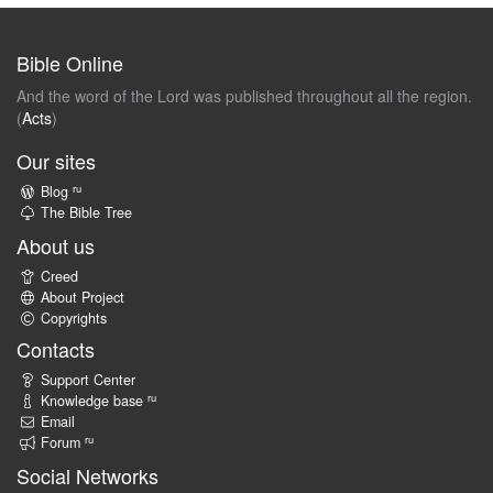
Bible Online
And the word of the Lord was published throughout all the region.
(
Acts
)
Our sites
ru
Blog
The Bible Tree
About us
Creed
About Project
Copyrights
Contacts
Support Center
ru
Knowledge base
Email
ru
Forum
Social Networks