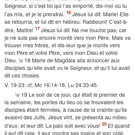
Seigneur, si c’est toi qui l’as emporté, dis-moi où tu
l’as mis, et je le prendrai.
Jésus lui dit: Marie! Elle
se retourna, et lui dit en hébreu: Rabbouni! C’est-à-
dire, Maître!
Jésus lui dit: Ne me touche pas; car
je ne suis pas encore monté vers mon Père. Mais va
trouver mes frères, et dis-leur que je monte vers
mon Père et votre Père, vers mon Dieu et votre
Dieu. \v 18 Marie de Magdala alla annoncer aux
disciples qu’elle avait vu le Seigneur, et qu’il lui avait
dit ces choses.
V. 19-23: cf. Mc 16:14-18. Lu 24:33-45.
\v 19 Le soir de ce jour, qui était le premier de
la semaine, les portes du lieu où se trouvaient les
disciples étant fermées, à cause de la crainte qu’ils
avaient des Juifs, Jésus vint, se présenta au milieu
d’eux, et leur dit: La paix soit avec vous!
Et quand
il eut dit cela, il leur montra ses mains et son côté.