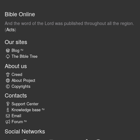
Bible Online
And the word of the Lord was published throughout all the region.
(
Acts
)
Our sites
ru
Blog
The Bible Tree
About us
Creed
About Project
Copyrights
Contacts
Support Center
ru
Knowledge base
Email
ru
Forum
Social Networks