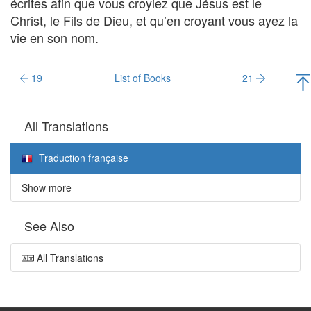
écrites afin que vous croyiez que Jésus est le
Christ, le Fils de Dieu, et qu’en croyant vous ayez la
vie en son nom.
19
List of Books
21
All Translations
Traduction française
Show more
See Also
All Translations