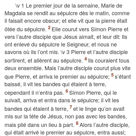
\v 1 Le premier jour de la semaine, Marie de
Magdala se rendit au sépulcre dès le matin, comme
il faisait encore obscur; et elle vit que la pierre était
ôtée du sépulcre.
Elle courut vers Simon Pierre et
vers l’autre disciple que Jésus aimait, et leur dit: Ils
ont enlevé du sépulcre le Seigneur, et nous ne
savons où ils l’ont mis. \v 3 Pierre et l’autre disciple
sortirent, et allèrent au sépulcre.
Ils couraient tous
deux ensemble. Mais l’autre disciple courut plus vite
que Pierre, et arriva le premier au sépulcre;
s’étant
baissé, il vit les bandes qui étaient à terre,
cependant il n’entra pas.
Simon Pierre, qui le
suivait, arriva et entra dans le sépulcre; il vit les
bandes qui étaient à terre,
et le linge qu’on avait
mis sur la tête de Jésus, non pas avec les bandes,
mais plié dans un lieu à part.
Alors l’autre disciple,
qui était arrivé le premier au sépulcre, entra aussi;