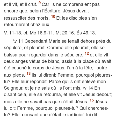
et il vit, et il crut.
Car ils ne comprenaient pas
encore que, selon l’Écriture, Jésus devait
ressusciter des morts.
Et les disciples s’en
retournèrent chez eux.
V. 11-18: cf. Mc 16:9-11. Mt 20:16. És 49:13.
\v 11 Cependant Marie se tenait dehors près du
sépulcre, et pleurait. Comme elle pleurait, elle se
baissa pour regarder dans le sépulcre;
et elle vit
deux anges vêtus de blanc, assis à la place où avait
été couché le corps de Jésus, l’un à la tête, l’autre
aux pieds.
Ils lui dirent: Femme, pourquoi pleures-
tu? Elle leur répondit: Parce qu’ils ont enlevé mon
Seigneur, et je ne sais où ils l’ont mis. \v 14 En
disant cela, elle se retourna, et elle vit Jésus debout;
mais elle ne savait pas que c’était Jésus.
Jésus
lui dit: Femme, pourquoi pleures-tu? Qui cherches-
tu? Elle, pensant que c’était le jardinier, lui dit: