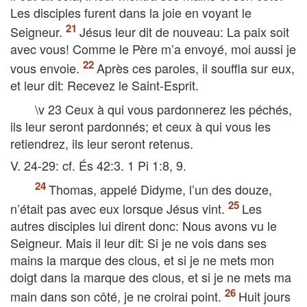
Les disciples furent dans la joie en voyant le
Seigneur.
Jésus leur dit de nouveau: La paix soit
avec vous! Comme le Père m’a envoyé, moi aussi je
vous envoie.
Après ces paroles, il souffla sur eux,
et leur dit: Recevez le Saint-Esprit.
\v 23 Ceux à qui vous pardonnerez les péchés,
ils leur seront pardonnés; et ceux à qui vous les
retiendrez, ils leur seront retenus.
V. 24-29: cf. És 42:3. 1 Pi 1:8, 9.
Thomas, appelé Didyme, l’un des douze,
n’était pas avec eux lorsque Jésus vint.
Les
autres disciples lui dirent donc: Nous avons vu le
Seigneur. Mais il leur dit: Si je ne vois dans ses
mains la marque des clous, et si je ne mets mon
doigt dans la marque des clous, et si je ne mets ma
main dans son côté, je ne croirai point.
Huit jours