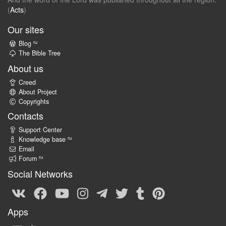
(
Acts
)
Our sites
ru
Blog
The Bible Tree
About us
Creed
About Project
Copyrights
Contacts
Support Center
ru
Knowledge base
Email
ru
Forum
Social Networks
Apps