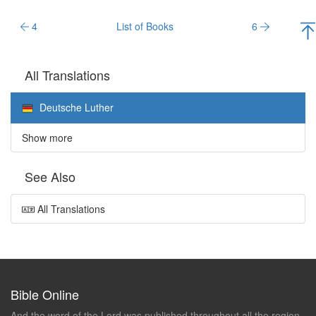
4
List of Books
6
All Translations
Deutsche Luther
Show more
See Also
All Translations
Bible Online
And the word of the Lord was published throughout all the region.