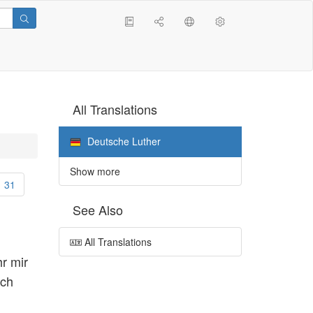
All Translations
Deutsche Luther
Show more
31
See Also
All Translations
r mir
uch