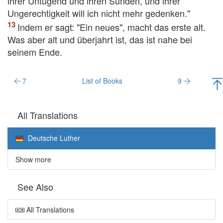
ihrer Untugend und ihren Sünden, und ihrer
Ungerechtigkeit will ich nicht mehr gedenken."
Indem er sagt: "Ein neues", macht das erste alt.
Was aber alt und überjahrt ist, das ist nahe bei
seinem Ende.
7
List of Books
9
All Translations
Deutsche Luther
Show more
See Also
All Translations