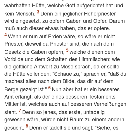
wahrhaften Hütte, welche Gott aufgerichtet hat und
kein Mensch.
Denn ein jeglicher Hoherpriester
wird eingesetzt, zu opfern Gaben und Opfer. Darum
muß auch dieser etwas haben, das er opfere.
Wenn er nun auf Erden wäre, so wäre er nicht
Priester, dieweil da Priester sind, die nach dem
Gesetz die Gaben opfern,
welche dienen dem
Vorbilde und dem Schatten des Himmlischen; wie
die göttliche Antwort zu Mose sprach, da er sollte
die Hütte vollenden: "Schaue zu," sprach er, "daß du
machest alles nach dem Bilde, das dir auf dem
Berge gezeigt ist."
Nun aber hat er ein besseres
Amt erlangt, als der eines besseren Testaments
Mittler ist, welches auch auf besseren Verheißungen
steht.
Denn so jenes, das erste, untadelig
gewesen wäre, würde nicht Raum zu einem andern
gesucht.
Denn er tadelt sie und sagt: "Siehe, es