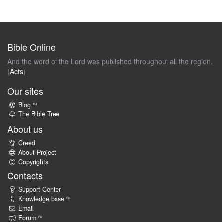
Bible Online
And the word of the Lord was published throughout all the region.
(
Acts
)
Our sites
ru
Blog
The Bible Tree
About us
Creed
About Project
Copyrights
Contacts
Support Center
ru
Knowledge base
Email
ru
Forum