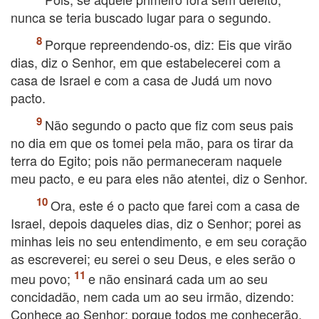
nunca se teria buscado lugar para o segundo.
Porque repreendendo-os, diz: Eis que virão
dias, diz o Senhor, em que estabelecerei com a
casa de Israel e com a casa de Judá um novo
pacto.
Não segundo o pacto que fiz com seus pais
no dia em que os tomei pela mão, para os tirar da
terra do Egito; pois não permaneceram naquele
meu pacto, e eu para eles não atentei, diz o Senhor.
Ora, este é o pacto que farei com a casa de
Israel, depois daqueles dias, diz o Senhor; porei as
minhas leis no seu entendimento, e em seu coração
as escreverei; eu serei o seu Deus, e eles serão o
meu povo;
e não ensinará cada um ao seu
concidadão, nem cada um ao seu irmão, dizendo:
Conhece ao Senhor; porque todos me conhecerão,