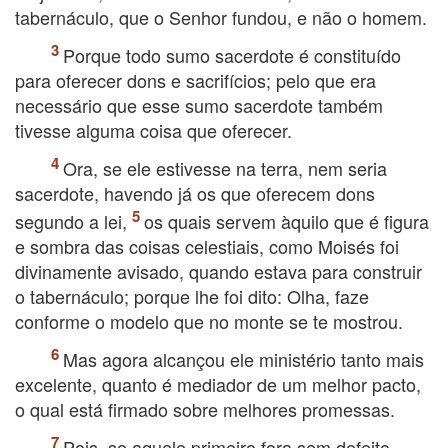
tabernáculo, que o Senhor fundou, e não o homem.
Porque todo sumo sacerdote é constituído
para oferecer dons e sacrifícios; pelo que era
necessário que esse sumo sacerdote também
tivesse alguma coisa que oferecer.
Ora, se ele estivesse na terra, nem seria
sacerdote, havendo já os que oferecem dons
segundo a lei,
os quais servem àquilo que é figura
e sombra das coisas celestiais, como Moisés foi
divinamente avisado, quando estava para construir
o tabernáculo; porque lhe foi dito: Olha, faze
conforme o modelo que no monte se te mostrou.
Mas agora alcançou ele ministério tanto mais
excelente, quanto é mediador de um melhor pacto,
o qual está firmado sobre melhores promessas.
Pois, se aquele primeiro fora sem defeito,