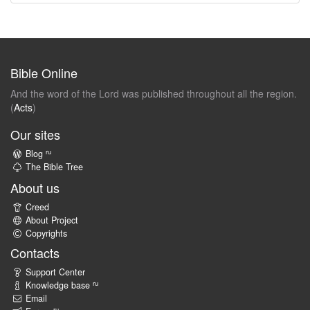
Bible Online
And the word of the Lord was published throughout all the region.
(
Acts
)
Our sites
ru
Blog
The Bible Tree
About us
Creed
About Project
Copyrights
Contacts
Support Center
ru
Knowledge base
Email
ru