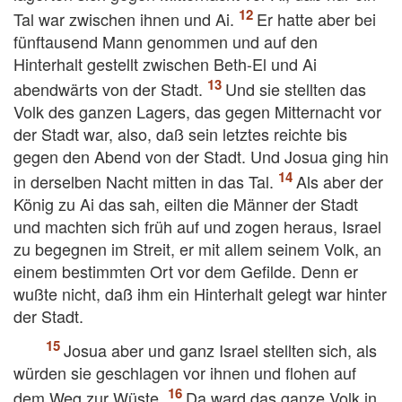
Tal war zwischen ihnen und Ai.
Er hatte aber bei
fünftausend Mann genommen und auf den
Hinterhalt gestellt zwischen Beth-El und Ai
abendwärts von der Stadt.
Und sie stellten das
Volk des ganzen Lagers, das gegen Mitternacht vor
der Stadt war, also, daß sein letztes reichte bis
gegen den Abend von der Stadt. Und Josua ging hin
in derselben Nacht mitten in das Tal.
Als aber der
König zu Ai das sah, eilten die Männer der Stadt
und machten sich früh auf und zogen heraus, Israel
zu begegnen im Streit, er mit allem seinem Volk, an
einem bestimmten Ort vor dem Gefilde. Denn er
wußte nicht, daß ihm ein Hinterhalt gelegt war hinter
der Stadt.
Josua aber und ganz Israel stellten sich, als
würden sie geschlagen vor ihnen und flohen auf
dem Weg zur Wüste.
Da ward das ganze Volk in