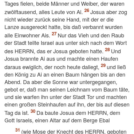
Tages fielen, beide Männer und Weiber, der waren
zwölftausend, alles Leute von Ai.
Josua aber zog
nicht wieder zurück seine Hand, mit der er die
Lanze ausgereckt hatte, bis daß verbannt wurden
alle Einwohner Ais.
Nur das Vieh und den Raub
der Stadt teilte Israel aus unter sich nach dem Wort
des HERRN, das er Josua geboten hatte.
Und
Josua brannte Ai aus und machte einen Haufen
daraus ewiglich, der noch heute daliegt,
und ließ
den König zu Ai an einen Baum hängen bis an den
Abend. Da aber die Sonne war untergegangen,
gebot er, daß man seinen Leichnam vom Baum täte,
und sie warfen ihn unter der Stadt Tor und machten
einen großen Steinhaufen auf ihn, der bis auf diesen
Tag da ist.
Da baute Josua dem HERRN, dem
Gott Israels, einen Altar auf dem Berge Ebal
(wie Mose der Knecht des HERRN, geboten