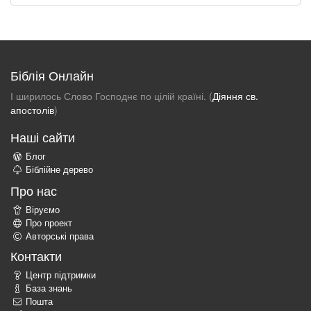
Біблія Онлайн
І ширилось Слово Господнє по цілій країні. (
Діяння св.
апостолів
)
Наші сайти
Блог
Біблійне дерево
Про нас
Віруємо
Про проект
Авторські права
Контакти
Центр підтримки
База знань
Пошта