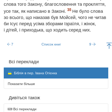
слова того Закону, благословення та прокляття,
усе так, як написано в Законі.
Не було слова
зо всього, що наказав був Мойсей, чого не читав
би Ісус перед усіма зборами Ізраїля, і жінок,
і дітей, і приходька, що ходить серед них.
7
Список книг
9
Всі переклади
Біблія в пер. Івана Огієнка
Показати більше
Дивіться також
Всі переклади