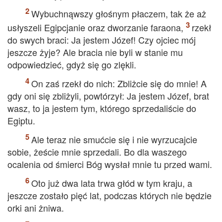
Wybuchnąwszy głośnym płaczem, tak że aż
usłyszeli Egipcjanie oraz dworzanie faraona,
rzekł
do swych braci: Ja jestem Józef! Czy ojciec mój
jeszcze żyje? Ale bracia nie byli w stanie mu
odpowiedzieć, gdyż się go zlękli.
On zaś rzekł do nich: Zbliżcie się do mnie! A
gdy oni się zbliżyli, powtórzył: Ja jestem Józef, brat
wasz, to ja jestem tym, którego sprzedaliście do
Egiptu.
Ale teraz nie smućcie się i nie wyrzucajcie
sobie, żeście mnie sprzedali. Bo dla waszego
ocalenia od śmierci Bóg wysłał mnie tu przed wami.
Oto już dwa lata trwa głód w tym kraju, a
jeszcze zostało pięć lat, podczas których nie będzie
orki ani żniwa.