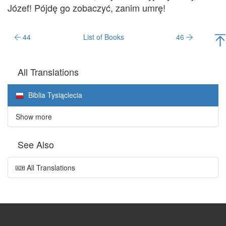
Józef! Pójdę go zobaczyć, zanim umrę!
44
List of Books
46
All Translations
Biblia Tysiąclecia
Show more
See Also
All Translations