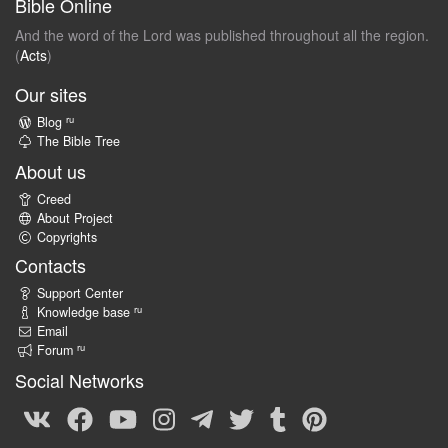
Bible Online
And the word of the Lord was published throughout all the region.
(
Acts
)
Our sites
ru
Blog
The Bible Tree
About us
Creed
About Project
Copyrights
Contacts
Support Center
ru
Knowledge base
Email
ru
Forum
Social Networks