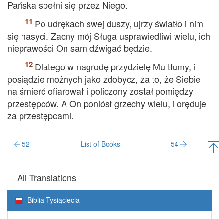
Pańska spełni się przez Niego.
Po udrękach swej duszy, ujrzy światło i nim
się nasyci. Zacny mój Sługa usprawiedliwi wielu, ich
nieprawości On sam dźwigać będzie.
Dlatego w nagrodę przydzielę Mu tłumy, i
posiądzie możnych jako zdobycz, za to, że Siebie
na śmierć ofiarował i policzony został pomiędzy
przestępców. A On poniósł grzechy wielu, i oręduje
za przestępcami.
52
List of Books
54
All Translations
Biblia Tysiąclecia