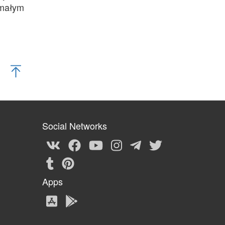
 małym
Social Networks
Apps