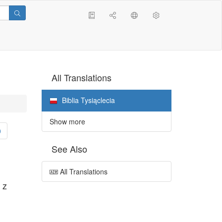
All Translations
Biblia Tysiąclecia
Show more
0
See Also
All Translations
 z