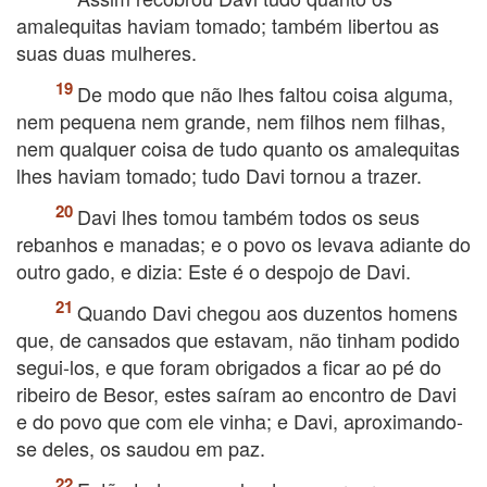
amalequitas haviam tomado; também libertou as
suas duas mulheres.
De modo que não lhes faltou coisa alguma,
nem pequena nem grande, nem filhos nem filhas,
nem qualquer coisa de tudo quanto os amalequitas
lhes haviam tomado; tudo Davi tornou a trazer.
Davi lhes tomou também todos os seus
rebanhos e manadas; e o povo os levava adiante do
outro gado, e dizia: Este é o despojo de Davi.
Quando Davi chegou aos duzentos homens
que, de cansados que estavam, não tinham podido
segui-los, e que foram obrigados a ficar ao pé do
ribeiro de Besor, estes saíram ao encontro de Davi
e do povo que com ele vinha; e Davi, aproximando-
se deles, os saudou em paz.