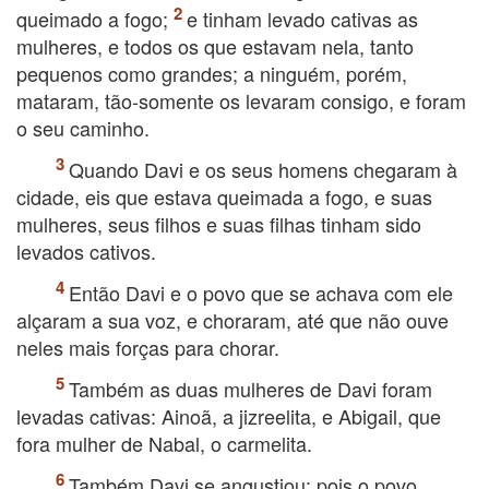
queimado a fogo;
e tinham levado cativas as
mulheres, e todos os que estavam nela, tanto
pequenos como grandes; a ninguém, porém,
mataram, tão-somente os levaram consigo, e foram
o seu caminho.
Quando Davi e os seus homens chegaram à
cidade, eis que estava queimada a fogo, e suas
mulheres, seus filhos e suas filhas tinham sido
levados cativos.
Então Davi e o povo que se achava com ele
alçaram a sua voz, e choraram, até que não ouve
neles mais forças para chorar.
Também as duas mulheres de Davi foram
levadas cativas: Ainoã, a jizreelita, e Abigail, que
fora mulher de Nabal, o carmelita.
Também Davi se angustiou; pois o povo