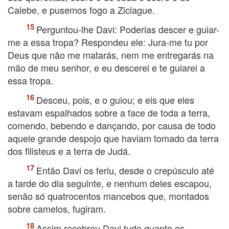
Calebe, e pusemos fogo a Ziclague.
Perguntou-lhe Davi: Poderias descer e guiar-
me a essa tropa? Respondeu ele: Jura-me tu por
Deus que não me matarás, nem me entregarás na
mão de meu senhor, e eu descerei e te guiarei a
essa tropa.
Desceu, pois, e o guiou; e eis que eles
estavam espalhados sobre a face de toda a terra,
comendo, bebendo e dançando, por causa de todo
aquele grande despojo que haviam tomado da terra
dos filisteus e a terra de Judá.
Então Davi os feriu, desde o crepúsculo até
a tarde do dia seguinte, e nenhum deles escapou,
senão só quatrocentos mancebos que, montados
sobre camelos, fugiram.
Assim recobrou Davi tudo quanto os