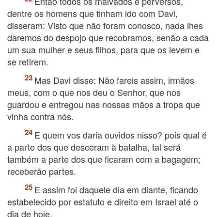
Então todos os malvados e perversos,
dentre os homens que tinham ido com Davi,
disseram: Visto que não foram conosco, nada lhes
daremos do despojo que recobramos, senão a cada
um sua mulher e seus filhos, para que os levem e
se retirem.
Mas Davi disse: Não fareis assim, irmãos
meus, com o que nos deu o Senhor, que nos
guardou e entregou nas nossas mãos a tropa que
vinha contra nós.
E quem vos daria ouvidos nisso? pois qual é
a parte dos que desceram à batalha, tal será
também a parte dos que ficaram com a bagagem;
receberão partes.
E assim foi daquele dia em diante, ficando
estabelecido por estatuto e direito em Israel até o
dia de hoje.