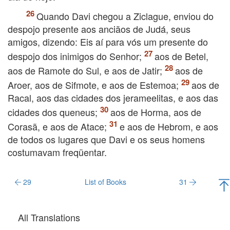
Quando Davi chegou a Ziclague, enviou do
despojo presente aos anciãos de Judá, seus
amigos, dizendo: Eis aí para vós um presente do
despojo dos inimigos do Senhor;
aos de Betel,
aos de Ramote do Sul, e aos de Jatir;
aos de
Aroer, aos de Sifmote, e aos de Estemoa;
aos de
Racal, aos das cidades dos jerameelitas, e aos das
cidades dos queneus;
aos de Horma, aos de
Corasã, e aos de Atace;
e aos de Hebrom, e aos
de todos os lugares que Davi e os seus homens
costumavam freqüentar.
29
List of Books
31
All Translations