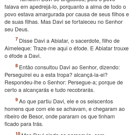
falava em apedrejá-lo, porquanto a alma de todo o
povo estava amargurada por causa de seus filhos e
de suas filhas. Mas Davi se fortaleceu no Senhor
seu Deus.
Disse Davi a Abiatar, o sacerdote, filho de
Aimeleque: Traze-me aqui o éfode. E Abiatar trouxe
o éfode a Davi.
Então consultou Davi ao Senhor, dizendo:
Perseguirei eu a esta tropa? alcançá-la-ei?
Respondeu-lhe o Senhor: Persegue-a; porque de
certo a alcançarás e tudo recobrarás.
Ao que partiu Davi, ele e os seiscentos
homens que com ele se achavam, e chegaram ao
ribeiro de Besor, onde pararam os que tinham
ficado para trás.