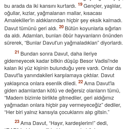
bu arada da iki karısını kurtardı.
Gençler, yaşlılar,
oğullar, kızlar, yağmalanan mallar, kısacası
Amalekliler'in aldıklarından hiçbir şey eksik kalmadı.
Davut tümünü geri aldı.
Bütün koyunlarla sığırları
da aldı. Adamları, bunları öbür hayvanların önünden
sürerek, “Bunlar Davut'un yağmaladıkları” diyorlardı.
Bundan sonra Davut, daha ileriye
gidemeyecek kadar bitkin düşüp Besor Vadisi'nde
kalan iki yüz kişinin bulunduğu yere vardı. Onlar da
Davut'la yanındakileri karşılamaya çıktılar. Davut
yaklaşınca onlara esenlik diledi.
Ama Davut'la
giden adamlardan kötü ve değersiz olanların tümü,
“Madem bizimle birlikte gitmediler, geri aldığımız
yağmadan onlara hiçbir pay vermeyeceğiz” dediler,
“Her biri yalnız karısıyla çocuklarını alıp gitsin.”
Ama Davut, “Hayır, kardeşlerim!” dedi,