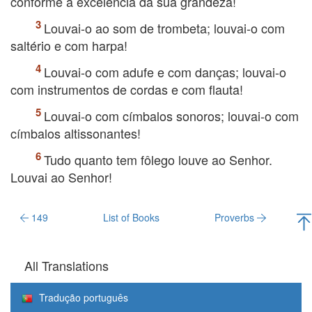
conforme a excelência da sua grandeza!
Louvai-o ao som de trombeta; louvai-o com
saltério e com harpa!
Louvai-o com adufe e com danças; louvai-o
com instrumentos de cordas e com flauta!
Louvai-o com címbalos sonoros; louvai-o com
címbalos altissonantes!
Tudo quanto tem fôlego louve ao Senhor.
Louvai ao Senhor!
149
List of Books
Proverbs
All Translations
Tradução português