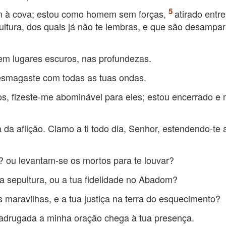
m à cova; estou como homem sem forças,
atirado entre
ltura, dos quais já não te lembras, e que são desampa
em lugares escuros, nas profundezas.
 esmagaste com todas as tuas ondas.
, fizeste-me abominável para eles; estou encerrado e 
a aflição. Clamo a ti todo dia, Senhor, estendendo-te 
? ou levantam-se os mortos para te louvar?
a sepultura, ou a tua fidelidade no Abadom?
 maravilhas, e a tua justiça na terra do esquecimento?
madrugada a minha oração chega à tua presença.