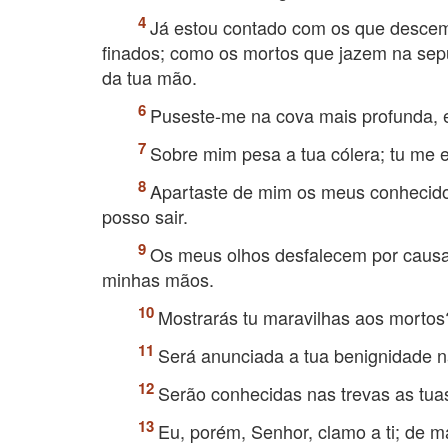
Já estou contado com os que desce
finados; como os mortos que jazem na sepu
da tua mão.
Puseste-me na cova mais profunda, 
Sobre mim pesa a tua cólera; tu me
Apartaste de mim os meus conhecidos
posso sair.
Os meus olhos desfalecem por causa d
minhas mãos.
Mostrarás tu maravilhas aos mortos
Será anunciada a tua benignidade n
Serão conhecidas nas trevas as tuas
Eu, porém, Senhor, clamo a ti; de 