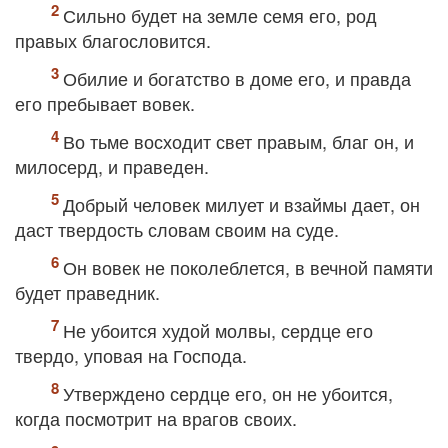
Сильно будет на земле семя его, род
правых благословится.
Обилие и богатство в доме его, и правда
его пребывает вовек.
Во тьме восходит свет правым, благ он, и
милосерд, и праведен.
Добрый человек милует и взаймы дает, он
даст твердость словам своим на суде.
Он вовек не поколеблется, в вечной памяти
будет праведник.
Не убоится худой молвы, сердце его
твердо, уповая на Господа.
Утверждено сердце его, он не убоится,
когда посмотрит на врагов своих.