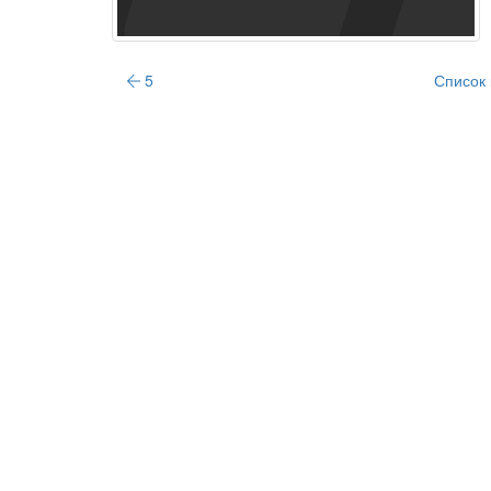
5
Список 