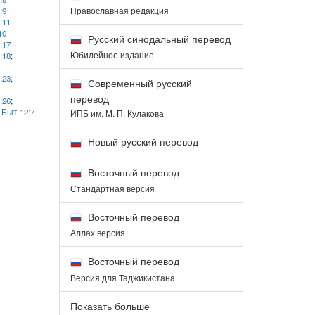
Православная редакция
:9
:11
10
Русский синодальный перевод
:17
Юбилейное издание
:18
;
:23
;
Современный русский
перевод
:26
;
;
Быт 12:7
ИПБ им. М. П. Кулакова
Новый русский перевод
Восточный перевод
Стандартная версия
Восточный перевод
Аллах версия
Восточный перевод
Версия для Таджикистана
Показать больше