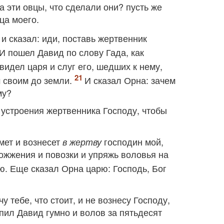
 а эти овцы, что сделали они? пусть же
ца моего.
 и сказал: иди, поставь жертвенник
И пошел Давид по слову Гада, как
видел царя и слуг его, шедших к нему,
 своим до земли.
И сказал Орна: зачем
му?
я устроения жертвенника Господу, чтобы
мет и вознесет
господин мой,
в жертву
сожжения и повозки и упряжь воловья на
рю. Еще сказал Орна царю: Господь, Бог
у тебе, что стоит, и не вознесу Господу,
пил Давид гумно и волов за пятьдесят