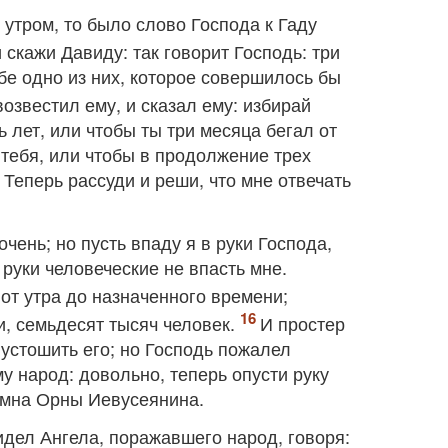
 утром, то было слово Господа к Гаду
 скажи Давиду: так говорит Господь: три
е одно из них, которое совершилось бы
возвестил ему, и сказал ему: избирай
ь лет, или чтобы ты три месяца бегал от
 тебя, или чтобы в продолжение трех
 Теперь рассуди и реши, что мне отвечать
чень; но пусть впаду я в руки Господа,
 руки человеческие не впасть мне.
от утра до назначенного времени;
и, семьдесят тысяч человек.
И простер
устошить его; но Господь пожалел
у народ: довольно, теперь опусти руку
гумна Орны Иевусеянина.
идел Ангела, поражавшего народ, говоря: