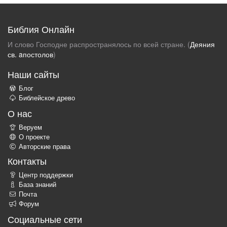
Библия Онлайн
И слово Господне распространялось по всей стране. (
Деяния
св. aпостолов
)
Наши сайты
Блог
Библейское древо
О нас
Веруем
О проекте
Авторские права
Контакты
Центр поддержки
База знаний
Почта
Форум
Социальные сети