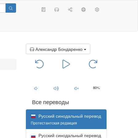
Александр Бондаренко
00:00
/
00:00
80%
Все переводы
Русский синодальный перевод
Протестантская редакция
Русский синодальный перевод