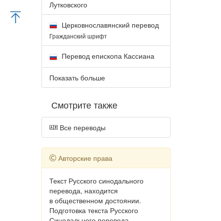
Лутковского
Церковнославянский перевод
Гражданский шрифт
Перевод епископа Кассиана
Показать больше
Смотрите также
Все переводы
Авторские права
Текст Русского синодального
перевода, находится
в общественном достоянии.
Подготовка текста Русского
Синодального перевода,