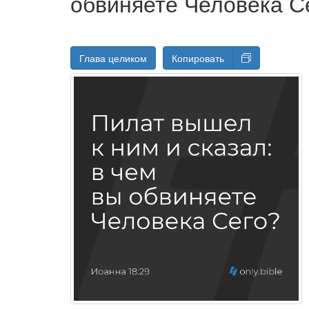
обвиняете Человека С
Глава целиком
Копировать