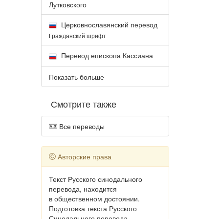
Лутковского
Церковнославянский перевод
Гражданский шрифт
Перевод епископа Кассиана
Показать больше
Смотрите также
Все переводы
Авторские права
Текст Русского синодального
перевода, находится
в общественном достоянии.
Подготовка текста Русского
Синодального перевода,