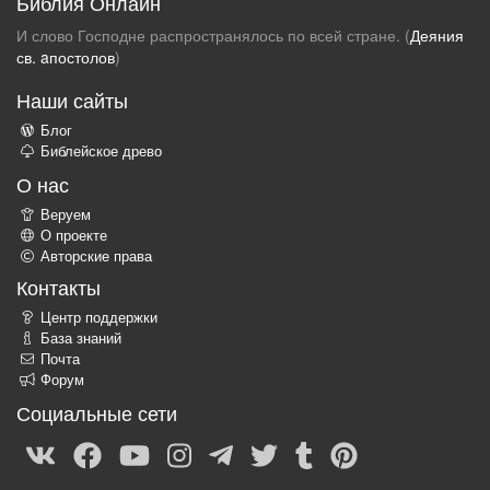
Библия Онлайн
И слово Господне распространялось по всей стране. (
Деяния
св. aпостолов
)
Наши сайты
Блог
Библейское древо
О нас
Веруем
О проекте
Авторские права
Контакты
Центр поддержки
База знаний
Почта
Форум
Социальные сети