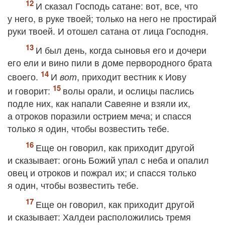
И сказал Господь сатане: вот, все, что
у него, в руке твоей; только на него не простирай
руки твоей. И отошел сатана от лица Господня.
И был день, когда сыновья его и дочери
его ели и вино пили в доме первородного брата
своего.
И
, приходит вестник к Иову
вот
и говорит:
волы орали, и ослицы паслись
подле них, как напали Савеяне и взяли их,
а отроков поразили острием меча; и спасся
только я один, чтобы возвестить тебе.
Еще он говорил, как приходит другой
и сказывает: огонь Божий упал с неба и опалил
овец и отроков и пожрал их; и спасся только
я один, чтобы возвестить тебе.
Еще он говорил, как приходит другой
и сказывает: Халдеи расположились тремя