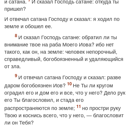
и сатана.
И сказал Господь сатане: откуда ты
пришел?
И отвечал сатана Господу и сказал: я ходил по
земле и обошел ее.
И сказал Господь сатане: обратил ли ты
внимание твое на раба Моего Иова? ибо нет
такого, как он, на земле: человек непорочный,
справедливый, богобоязненный и удаляющийся
от зла.
И отвечал сатана Господу и сказал: разве
даром богобоязнен Иов?
Не Ты ли кругом
оградил его и дом его и все, что у него? Дело рук
его Ты благословил, и стада его
распространяются по земле;
но простри руку
Твою и коснись всего, что у него, — благословит
ли он Тебя?