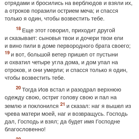
отрядами и бросились на верблюдов и взяли их,
а отроков поразили острием меча; и спасся
только я один, чтобы возвестить тебе.
Еще этот говорил, приходит другой
и сказывает: сыновья твои и дочери твои ели
и вино пили в доме первородного брата своего;
и вот, большой ветер пришел от пустыни
и охватил четыре угла дома, и дом упал на
отроков, и они умерли; и спасся только я один,
чтобы возвестить тебе.
Тогда Иов встал и разодрал верхнюю
одежду свою, остриг голову свою и пал на
землю и поклонился
и сказал: наг я вышел из
чрева матери моей, наг и возвращусь. Господь
дал, Господь и взял; да будет имя Господне
благословенно!