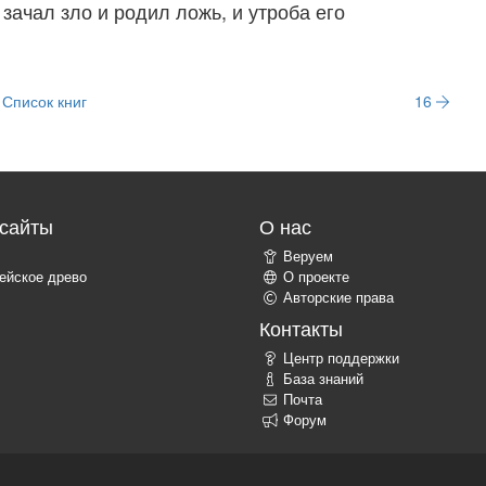
 зачал зло и родил ложь, и утроба его
Список книг
16
сайты
О нас
Веруем
ейское древо
О проекте
Авторские права
Контакты
Центр поддержки
База знаний
Почта
Форум