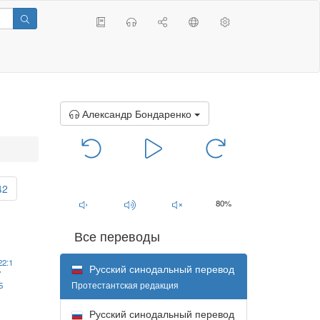
Александр Бондаренко
00:00
/
00:00
42
80%
Все переводы
22:1
Русский синодальный перевод
7
Протестантская редакция
5
Русский синодальный перевод