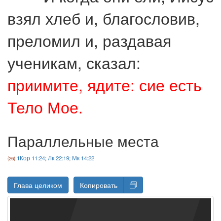
взял хлеб и, благословив,
преломил и, раздавая
ученикам, сказал:
приимите, ядите: сие есть
Тело Мое.
Параллельные места
1Кор 11:24
;
Лк 22:19
;
Мк 14:22
Глава целиком
Копировать