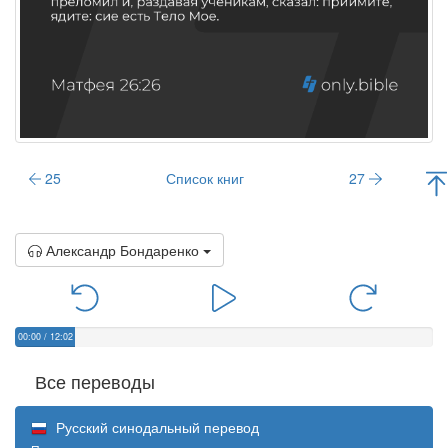
25
Список книг
27
Александр Бондаренко
00:00
/
12:02
Все переводы
Русский синодальный перевод